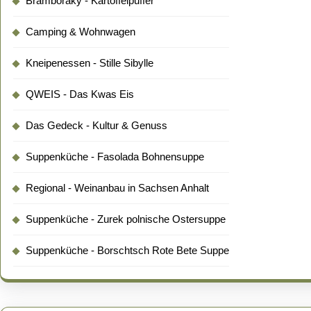
Bramboraky - Kartoffelpuffer
Camping & Wohnwagen
Kneipenessen - Stille Sibylle
QWEIS - Das Kwas Eis
Das Gedeck - Kultur & Genuss
Suppenküche - Fasolada Bohnensuppe
Regional - Weinanbau in Sachsen Anhalt
Suppenküche - Zurek polnische Ostersuppe
Suppenküche - Borschtsch Rote Bete Suppe