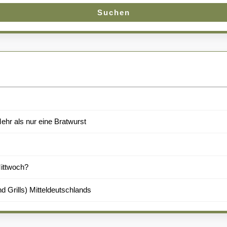
Suchen
hr als nur eine Bratwurst
Mittwoch?
d Grills) Mitteldeutschlands