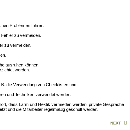
chen Problemen führen.
 Fehler zu vermeiden.
er zu vermeiden.
ren.
Ruhe ausruhen können.
rzichtet werden.
. B. die Verwendung von Checklisten und
ahren und Techniken verwendet werden.
gehört, dass Lärm und Hektik vermieden werden, private Gespräche
etzt und die Mitarbeiter regelmäßig geschult werden.
NEXT