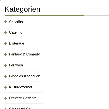
Kategorien
Aktuelles
Catering
Elsteraue
Fantasy & Comedy
Fernweh
Globales Kochbuch
Kulturdezernat
Leckere Gerichte
Satire und Co