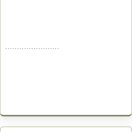
. . . . . . . . . . . . . . . . . . . . . . .