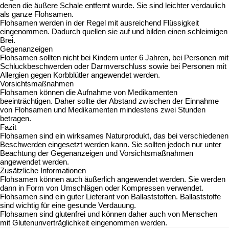
denen die äußere Schale entfernt wurde. Sie sind leichter verdaulich
als ganze Flohsamen.
Flohsamen werden in der Regel mit ausreichend Flüssigkeit
eingenommen. Dadurch quellen sie auf und bilden einen schleimigen
Brei.
Gegenanzeigen
Flohsamen sollten nicht bei Kindern unter 6 Jahren, bei Personen mit
Schluckbeschwerden oder Darmverschluss sowie bei Personen mit
Allergien gegen Korbblütler angewendet werden.
Vorsichtsmaßnahmen
Flohsamen können die Aufnahme von Medikamenten
beeinträchtigen. Daher sollte der Abstand zwischen der Einnahme
von Flohsamen und Medikamenten mindestens zwei Stunden
betragen.
Fazit
Flohsamen sind ein wirksames Naturprodukt, das bei verschiedenen
Beschwerden eingesetzt werden kann. Sie sollten jedoch nur unter
Beachtung der Gegenanzeigen und Vorsichtsmaßnahmen
angewendet werden.
Zusätzliche Informationen
Flohsamen können auch äußerlich angewendet werden. Sie werden
dann in Form von Umschlägen oder Kompressen verwendet.
Flohsamen sind ein guter Lieferant von Ballaststoffen. Ballaststoffe
sind wichtig für eine gesunde Verdauung.
Flohsamen sind glutenfrei und können daher auch von Menschen
mit Glutenunverträglichkeit eingenommen werden.