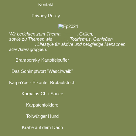
Kontakt
Privacy Policy
Wir berichten zum Thema
Kochen
, Grillen,
Ernährung
sowie zu Themen wie
Reisen
, Tourismus, Genießen,
Gastronomie
, Lifestyle für aktive und neugierige Menschen
aller Altersgruppen.
Bramboraky Kartoffelpuffer
Das Schimpfwort "Waschweib"
KarpaYos - Pikanter Brotaufstrich
Karpatas Chili Sauce
Karpatenfolklore
Tollwütiger Hund
Krähe auf dem Dach