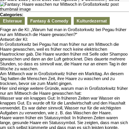
März
Esot
2023
van
Agenew
Categories:
Elsteraue
Fantasy & Comedy
Kulturdezernat
Frage an die KI: „Warum hat man in Großstorkwitz bei Pegau früher
nur am Mittwoch die Haare gewaschen?“
Antwort der KI:
In Großstorkwitz bei Pegau hat man früher nur am Mittwoch die
Haare gewaschen, weil es früher noch keine elektrischen
Haartrockner gab. Die Haare wurden früher mit Seife oder Shampoo
gewaschen und dann an der Luft getrocknet. Dies dauerte mehrere
Stunden, so dass es sinnvoll war, die Haare nur an einem Tag in der
Woche zu waschen.
Am Mittwoch war in Großstorkwitz früher ein Markttag. An diesem
Tag hatten die Menschen Zeit, ihre Haare zu waschen und zu
trocknen, bevor sie zum Markt gingen.
Hier sind einige weitere Gründe, warum man in Großstorkwitz früher
nur am Mittwoch die Haare gewaschen hat:
Wasser war ein knappes Gut: In früheren Zeiten war Wasser ein
knappes Gut. Es wurde oft für die Landwirtschaft und den Haushalt
verwendet. Es war daher sinnvoll, Wasser nur für die wichtigsten
Aufgaben zu verwenden, wie z. B. das Waschen der Haare.
Haare waren früher ein Statussymbol: In früheren Zeiten waren
lange, gesunde Haare ein Statussymbol. Sie zeigten, dass man sich
um sich selbst kümmerte und dass man es sich leisten konnte,