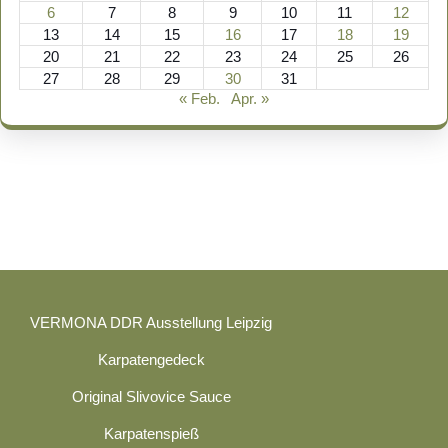
6
7
8
9
10
11
12
13
14
15
16
17
18
19
20
21
22
23
24
25
26
27
28
29
30
31
« Feb.
Apr. »
VERMONA DDR Ausstellung Leipzig
Karpatengedeck
Original Slivovice Sauce
Karpatenspieß