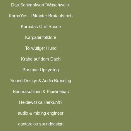
Das Schimpfwort "Waschweib"
KarpaYos - Pikanter Brotaufstrich
Karpatas Chili Sauce
Karpatenfolklore
Tollwütiger Hund
Krähe auf dem Dach
Borzaya Upcycling
Sound Design & Audio Branding
Baumaschinen & Pipelinebau
Heidewitzka Herkunft?
audio & mixing engineer
cantarelos sounddesign