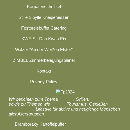
Karpatenschnitzel
Stille Sibylle Kneipenessen
Festpreisbuffet Catering
KWEIS - Das Kwas Eis
Walzer "An der Weißen Elster"
ZIMBEL Zimmerbelegungsplaner
Kontakt
Privacy Policy
Wir berichten zum Thema
Kochen
, Grillen,
Ernährung
sowie zu Themen wie
Reisen
, Tourismus, Genießen,
Gastronomie
, Lifestyle für aktive und neugierige Menschen
aller Altersgruppen.
Bramboraky Kartoffelpuffer