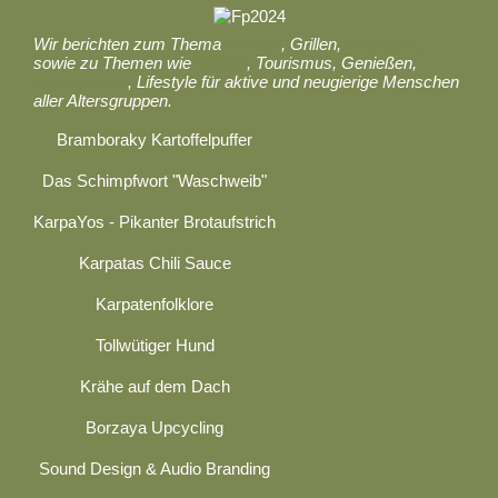
Wir berichten zum Thema
Kochen
, Grillen,
Ernährung
sowie zu Themen wie
Reisen
, Tourismus, Genießen,
Gastronomie
, Lifestyle für aktive und neugierige Menschen
aller Altersgruppen.
Bramboraky Kartoffelpuffer
Das Schimpfwort "Waschweib"
KarpaYos - Pikanter Brotaufstrich
Karpatas Chili Sauce
Karpatenfolklore
Tollwütiger Hund
Krähe auf dem Dach
Borzaya Upcycling
Sound Design & Audio Branding