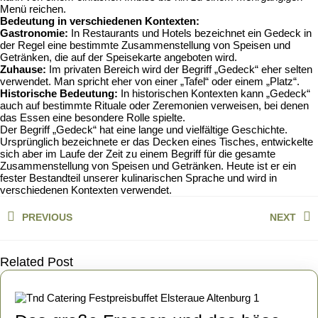
Menü reichen.
Bedeutung in verschiedenen Kontexten:
Gastronomie:
In Restaurants und Hotels bezeichnet ein Gedeck in
der Regel eine bestimmte Zusammenstellung von Speisen und
Getränken, die auf der Speisekarte angeboten wird.
Zuhause:
Im privaten Bereich wird der Begriff „Gedeck“ eher selten
verwendet. Man spricht eher von einer „Tafel“ oder einem „Platz“.
Historische Bedeutung:
In historischen Kontexten kann „Gedeck“
auch auf bestimmte Rituale oder Zeremonien verweisen, bei denen
das Essen eine besondere Rolle spielte.
Der Begriff „Gedeck“ hat eine lange und vielfältige Geschichte.
Ursprünglich bezeichnete er das Decken eines Tisches, entwickelte
sich aber im Laufe der Zeit zu einem Begriff für die gesamte
Zusammenstellung von Speisen und Getränken. Heute ist er ein
fester Bestandteil unserer kulinarischen Sprache und wird in
verschiedenen Kontexten verwendet.
Beitragsnavigation
PREVIOUS
NEXT
Previous
Next
post:
post:
Related Post