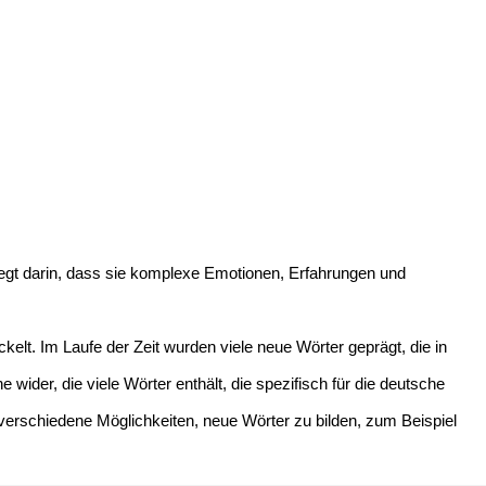
e liegt darin, dass sie komplexe Emotionen, Erfahrungen und
lt. Im Laufe der Zeit wurden viele neue Wörter geprägt, die in
e wider, die viele Wörter enthält, die spezifisch für die deutsche
verschiedene Möglichkeiten, neue Wörter zu bilden, zum Beispiel