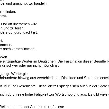
ibel und umsichtig zu handeln.
lbefinden.
mmt.
 und oft übersehen wird.
 und zu teilen.
ders gut durchdacht ist.
t.
 kommen.
er noch verschlimmert.
Welt.
itere einzigartige Wörter im Deutschen. Die Faszination dieser Begriff
ur schwer oder gar nicht möglich ist.
artige Wörter gibt:
rhunderte hinweg aus verschiedenen Dialekten und Sprachen entwicke
 Kultur und Geschichte. Diese Vielfalt spiegelt sich auch in der Sprach
ich durch eine hohe Fähigkeit zur Wortschöpfung aus. Es gibt viele 
 Reichtums und der Ausdruckskraft diese