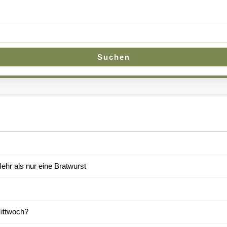
Suchen
hr als nur eine Bratwurst
Mittwoch?