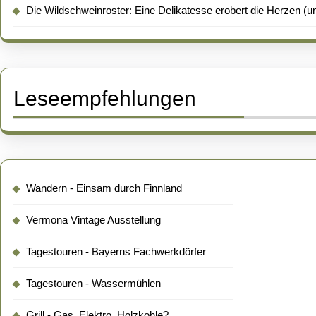
Die Wildschweinroster: Eine Delikatesse erobert die Herzen (un
Leseempfehlungen
Wandern - Einsam durch Finnland
Vermona Vintage Ausstellung
Tagestouren - Bayerns Fachwerkdörfer
Tagestouren - Wassermühlen
Grill - Gas, Elektro, Holzkohle?