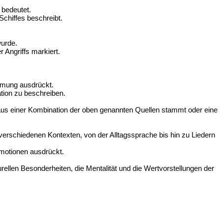
 bedeutet.
Schiffes beschreibt.
urde.
 Angriffs markiert.
immung ausdrückt.
ation zu beschreiben.
r aus einer Kombination der oben genannten Quellen stammt oder eine
 verschiedenen Kontexten, von der Alltagssprache bis hin zu Liedern
 Emotionen ausdrückt.
turellen Besonderheiten, die Mentalität und die Wertvorstellungen der