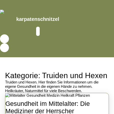
Skip
to
content
Skip
karpatenschnitzel
to
content
Open
Button
Kategorie:
Truiden und Hexen
Truiden und Hexen. Hier finden Sie Informationen um die
eigene Gesundheit in die eigenen Hände zu nehmen.
Heilkräuter, Naturmittel für viele Beschwerden.
Gesundheit im Mittelalter: Die
Gesundheit
Mediziner der Herrscher