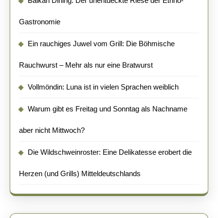
Balkan Dining: Der unentdeckte Riese der Ethno-
Gastronomie
Ein rauchiges Juwel vom Grill: Die Böhmische
Rauchwurst – Mehr als nur eine Bratwurst
Vollmöndin: Luna ist in vielen Sprachen weiblich
Warum gibt es Freitag und Sonntag als Nachname
aber nicht Mittwoch?
Die Wildschweinroster: Eine Delikatesse erobert die
Herzen (und Grills) Mitteldeutschlands