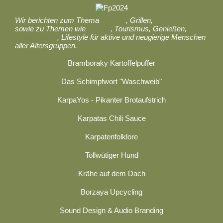
Wir berichten zum Thema
Kochen
, Grillen,
Ernährung
sowie zu Themen wie
Reisen
, Tourismus, Genießen,
Gastronomie
, Lifestyle für aktive und neugierige Menschen
aller Altersgruppen.
Bramboraky Kartoffelpuffer
Das Schimpfwort "Waschweib"
KarpaYos - Pikanter Brotaufstrich
Karpatas Chili Sauce
Karpatenfolklore
Tollwütiger Hund
Krähe auf dem Dach
Borzaya Upcycling
Sound Design & Audio Branding