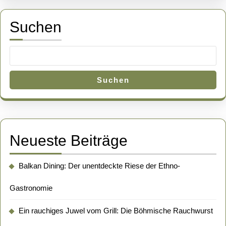
Übe
Suchen
Suchen
Neueste Beiträge
Balkan Dining: Der unentdeckte Riese der Ethno-
Gastronomie
Ein rauchiges Juwel vom Grill: Die Böhmische Rauchwurst