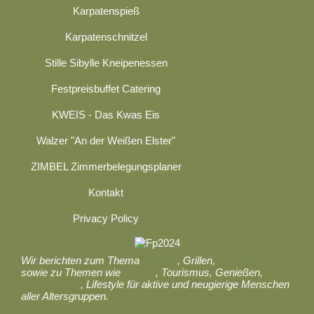
Karpatenspieß
Karpatenschnitzel
Stille Sibylle Kneipenessen
Festpreisbuffet Catering
KWEIS - Das Kwas Eis
Walzer "An der Weißen Elster"
ZIMBEL Zimmerbelegungsplaner
Kontakt
Privacy Policy
Wir berichten zum Thema
Kochen
, Grillen,
Ernährung
sowie zu Themen wie
Reisen
, Tourismus, Genießen,
Gastronomie
, Lifestyle für aktive und neugierige Menschen
aller Altersgruppen.