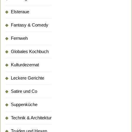
Elsteraue
Fantasy & Comedy
Fernweh
Globales Kochbuch
Kulturdezernat
Leckere Gerichte
Satire und Co
Suppenküche
Technik & Architektur
Truiden und Hexen