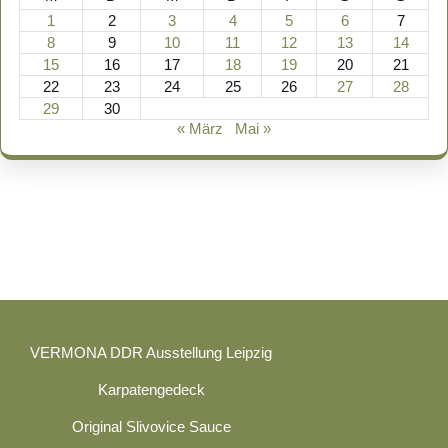
1
2
3
4
5
6
7
8
9
10
11
12
13
14
15
16
17
18
19
20
21
22
23
24
25
26
27
28
29
30
« März
Mai »
VERMONA DDR Ausstellung Leipzig
Karpatengedeck
Original Slivovice Sauce