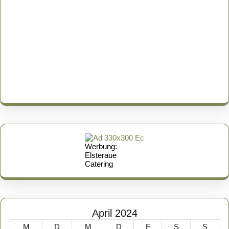
Werbung:
Elsteraue
Catering
April 2024
M
D
M
D
F
S
S