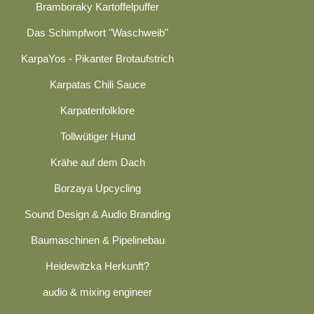
Bramboraky Kartoffelpuffer
Das Schimpfwort "Waschweib"
KarpaYos - Pikanter Brotaufstrich
Karpatas Chili Sauce
Karpatenfolklore
Tollwütiger Hund
Krähe auf dem Dach
Borzaya Upcycling
Sound Design & Audio Branding
Baumaschinen & Pipelinebau
Heidewitzka Herkunft?
audio & mixing engineer