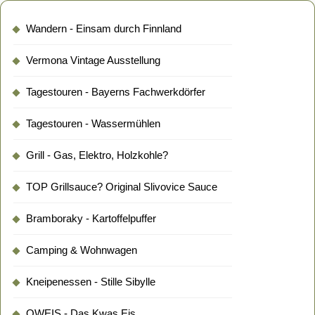
Wandern - Einsam durch Finnland
Vermona Vintage Ausstellung
Tagestouren - Bayerns Fachwerkdörfer
Tagestouren - Wassermühlen
Grill - Gas, Elektro, Holzkohle?
TOP Grillsauce? Original Slivovice Sauce
Bramboraky - Kartoffelpuffer
Camping & Wohnwagen
Kneipenessen - Stille Sibylle
QWEIS - Das Kwas Eis