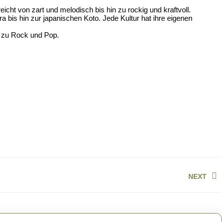
eicht von zart und melodisch bis hin zu rockig und kraftvoll.
a bis hin zur japanischen Koto. Jede Kultur hat ihre eigenen
n zu Rock und Pop.
.
NEXT
Next
post: