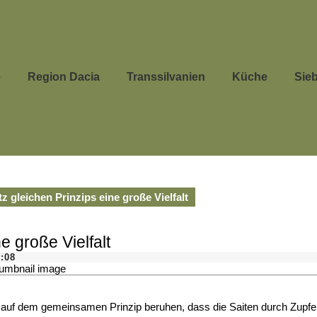
e
Region Dacia
Transsilvanien
Küche
Sie
 gleichen Prinzips eine große Vielfalt
e große Vielfalt
:08
 alle auf dem gemeinsamen Prinzip beruhen, dass die Saiten durch Zup