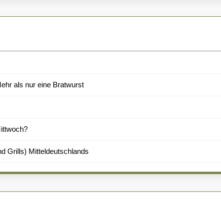
hr als nur eine Bratwurst
Mittwoch?
d Grills) Mitteldeutschlands