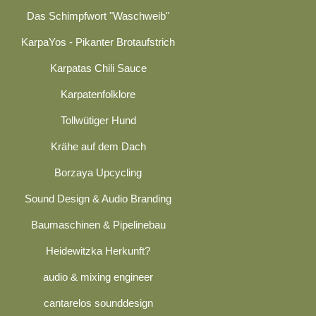
Das Schimpfwort "Waschweib"
KarpaYos - Pikanter Brotaufstrich
Karpatas Chili Sauce
Karpatenfolklore
Tollwütiger Hund
Krähe auf dem Dach
Borzaya Upcycling
Sound Design & Audio Branding
Baumaschinen & Pipelinebau
Heidewitzka Herkunft?
audio & mixing engineer
cantarelos sounddesign