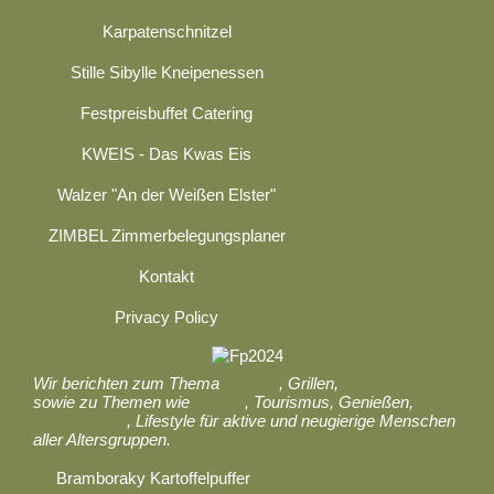
Karpatenschnitzel
Stille Sibylle Kneipenessen
Festpreisbuffet Catering
KWEIS - Das Kwas Eis
Walzer "An der Weißen Elster"
ZIMBEL Zimmerbelegungsplaner
Kontakt
Privacy Policy
Wir berichten zum Thema
Kochen
, Grillen,
Ernährung
sowie zu Themen wie
Reisen
, Tourismus, Genießen,
Gastronomie
, Lifestyle für aktive und neugierige Menschen
aller Altersgruppen.
Bramboraky Kartoffelpuffer