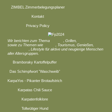
ZIMBEL Zimmerbelegungsplaner
Kontakt
Privacy Policy
Wir berichten zum Thema
Kochen
, Grillen,
Ernährung
sowie zu Themen wie
Reisen
, Tourismus, Genießen,
Gastronomie
, Lifestyle für aktive und neugierige Menschen
aller Altersgruppen.
Bramboraky Kartoffelpuffer
Das Schimpfwort "Waschweib"
KarpaYos - Pikanter Brotaufstrich
Karpatas Chili Sauce
Karpatenfolklore
Tollwütiger Hund