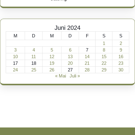
Juni 2024
M
D
M
D
F
S
S
1
2
3
4
5
6
7
8
9
10
11
12
13
14
15
16
17
18
19
20
21
22
23
24
25
26
27
28
29
30
« Mai
Juli »