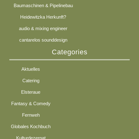
Baumaschinen & Pipelinebau
Heidewitzka Herkunft?
audio & mixing engineer
cantarelos sounddesign
Categories
Aktuelles
Catering
Elsteraue
Fantasy & Comedy
Fernweh
Globales Kochbuch
Kulturdezernat