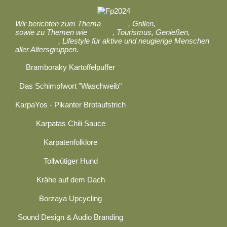
Wir berichten zum Thema
Kochen
, Grillen,
Ernährung
sowie zu Themen wie
Reisen
, Tourismus, Genießen,
Gastronomie
, Lifestyle für aktive und neugierige Menschen
aller Altersgruppen.
Bramboraky Kartoffelpuffer
Das Schimpfwort "Waschweib"
KarpaYos - Pikanter Brotaufstrich
Karpatas Chili Sauce
Karpatenfolklore
Tollwütiger Hund
Krähe auf dem Dach
Borzaya Upcycling
Sound Design & Audio Branding