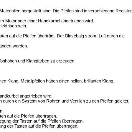
erialien hergestellt sind. Die Pfeifen sind in verschiedene Register
nem Motor oder einer Handkurbel angetrieben wird.
ektrisch sein.
sten auf die Pfeifen überträgt. Der Blasebalg strömt Luft durch die
ändert werden.
e Tonhöhen und Klangfarben zu erzeugen.
en Klang. Metallpfeifen haben einen hellen, brillanten Klang.
Handkurbel angetrieben wird.
ann durch ein System von Rohren und Ventilen zu den Pfeifen geleitet.
n.
en auf die Pfeifen übertragen.
gung der Tasten auf die Pfeifen übertragen.
ng der Tasten auf die Pfeifen übertragen.