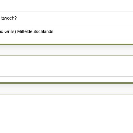
Mittwoch?
d Grills) Mitteldeutschlands