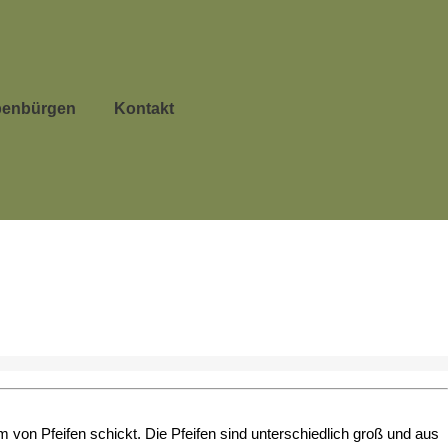
benbürgen
Kontakt
m von Pfeifen schickt. Die Pfeifen sind unterschiedlich groß und aus