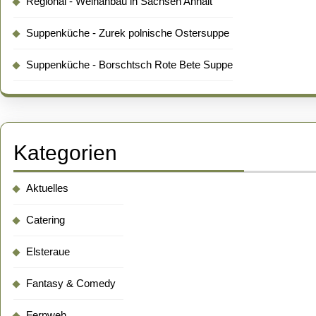
Regional - Weinanbau in Sachsen Anhalt
Suppenküche - Zurek polnische Ostersuppe
Suppenküche - Borschtsch Rote Bete Suppe
Kategorien
Aktuelles
Catering
Elsteraue
Fantasy & Comedy
Fernweh