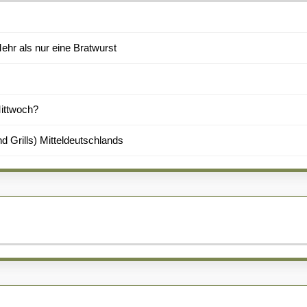
hr als nur eine Bratwurst
Mittwoch?
d Grills) Mitteldeutschlands