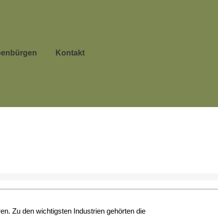
benbürgen
Kontakt
ren. Zu den wichtigsten Industrien gehörten die