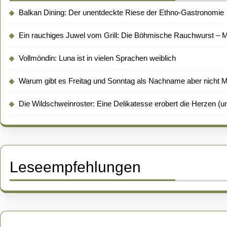
Balkan Dining: Der unentdeckte Riese der Ethno-Gastronomie
Ein rauchiges Juwel vom Grill: Die Böhmische Rauchwurst – Me
Vollmöndin: Luna ist in vielen Sprachen weiblich
Warum gibt es Freitag und Sonntag als Nachname aber nicht 
Die Wildschweinroster: Eine Delikatesse erobert die Herzen (un
Leseempfehlungen