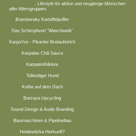
Gastronomie
, Lifestyle für aktive und neugierige Menschen
aller Altersgruppen.
Bramboraky Kartoffelpuffer
Das Schimpfwort "Waschweib"
KarpaYos - Pikanter Brotaufstrich
Karpatas Chili Sauce
Karpatenfolklore
Tollwütiger Hund
Krähe auf dem Dach
Borzaya Upcycling
Sound Design & Audio Branding
Baumaschinen & Pipelinebau
Heidewitzka Herkunft?