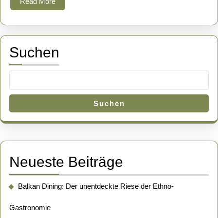
Read
Read More
und
More
Schlösser
Suchen
Suchen
Neueste Beiträge
Balkan Dining: Der unentdeckte Riese der Ethno-
Gastronomie