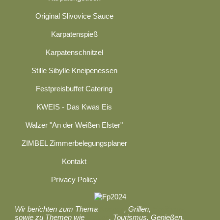
Original Slivovice Sauce
Karpatenspieß
Karpatenschnitzel
Stille Sibylle Kneipenessen
Festpreisbuffet Catering
KWEIS - Das Kwas Eis
Walzer "An der Weißen Elster"
ZIMBEL Zimmerbelegungsplaner
Kontakt
Privacy Policy
Wir berichten zum Thema
Kochen
, Grillen,
Ernährung
sowie zu Themen wie
Reisen
, Tourismus, Genießen,