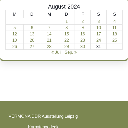
August 2024
M
D
M
D
F
S
S
1
2
3
4
5
6
7
8
9
10
11
12
13
14
15
16
17
18
19
20
21
22
23
24
25
26
27
28
29
30
31
« Juli
Sep. »
VERMONA DDR Ausstellung Leipzig
Karpatengedeck