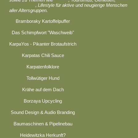
Gastronomie
, Lifestyle für aktive und neugierige Menschen
aller Altersgruppen.
Bramboraky Kartoffelpuffer
Das Schimpfwort "Waschweib"
KarpaYos - Pikanter Brotaufstrich
Karpatas Chili Sauce
Karpatenfolklore
Tollwütiger Hund
Krähe auf dem Dach
Borzaya Upcycling
Sound Design & Audio Branding
Baumaschinen & Pipelinebau
Heidewitzka Herkunft?