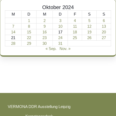
Oktober 2024
M
D
M
D
F
S
S
1
2
3
4
5
6
7
8
9
10
11
12
13
14
15
16
17
18
19
20
21
22
23
24
25
26
27
28
29
30
31
« Sep.
Nov. »
VERMONA DDR Ausstellung Leipzig