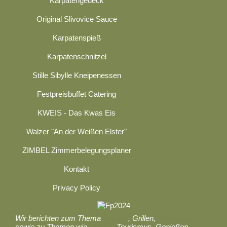
Karpatengedeck
Original Slivovice Sauce
Karpatenspieß
Karpatenschnitzel
Stille Sibylle Kneipenessen
Festpreisbuffet Catering
KWEIS - Das Kwas Eis
Walzer "An der Weißen Elster"
ZIMBEL Zimmerbelegungsplaner
Kontakt
Privacy Policy
Wir berichten zum Thema
Kochen
, Grillen,
Ernährung
sowie zu Themen wie
Reisen
, Tourismus, Genießen,