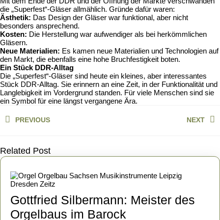
Mit dem Ende der DDR und der Öffnung der Märkte verschwanden
die „Superfest“-Gläser allmählich. Gründe dafür waren:
Ästhetik:
Das Design der Gläser war funktional, aber nicht
besonders ansprechend.
Kosten:
Die Herstellung war aufwendiger als bei herkömmlichen
Gläsern.
Neue Materialien:
Es kamen neue Materialien und Technologien auf
den Markt, die ebenfalls eine hohe Bruchfestigkeit boten.
Ein Stück DDR-Alltag
Die „Superfest“-Gläser sind heute ein kleines, aber interessantes
Stück DDR-Alltag. Sie erinnern an eine Zeit, in der Funktionalität und
Langlebigkeit im Vordergrund standen. Für viele Menschen sind sie
ein Symbol für eine längst vergangene Ära.
Beitragsnavigation
PREVIOUS
NEXT
Previous
Next
post:
post:
Related Post
Gottfried Silbermann: Meister des
Gottfried
Orgelbaus im Barock