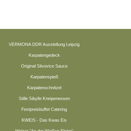
VERMONA DDR Ausstellung Leipzig
Karpatengedeck
Original Slivovice Sauce
Karpatenspieß
Karpatenschnitzel
Stille Sibylle Kneipenessen
Festpreisbuffet Catering
KWEIS - Das Kwas Eis
Walzer "An der Weißen Elster"