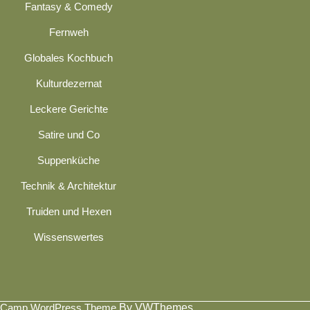
Fantasy & Comedy
Fernweh
Globales Kochbuch
Kulturdezernat
Leckere Gerichte
Satire und Co
Suppenküche
Technik & Architektur
Truiden und Hexen
Wissenswertes
Camp WordPress Theme
By VWThemes