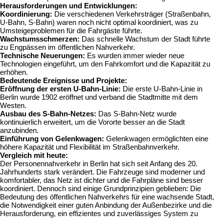
Herausforderungen und Entwicklungen:
Koordinierung:
Die verschiedenen Verkehrsträger (Straßenbahn,
U-Bahn, S-Bahn) waren noch nicht optimal koordiniert, was zu
Umsteigeproblemen für die Fahrgäste führte.
Wachstumsschmerzen:
Das schnelle Wachstum der Stadt führte
zu Engpässen im öffentlichen Nahverkehr.
Technische Neuerungen:
Es wurden immer wieder neue
Technologien eingeführt, um den Fahrkomfort und die Kapazität zu
erhöhen.
Bedeutende Ereignisse und Projekte:
Eröffnung der ersten U-Bahn-Linie:
Die erste U-Bahn-Linie in
Berlin wurde 1902 eröffnet und verband die Stadtmitte mit dem
Westen.
Ausbau des S-Bahn-Netzes:
Das S-Bahn-Netz wurde
kontinuierlich erweitert, um die Vororte besser an die Stadt
anzubinden.
Einführung von Gelenkwagen:
Gelenkwagen ermöglichten eine
höhere Kapazität und Flexibilität im Straßenbahnverkehr.
Vergleich mit heute:
Der Personennahverkehr in Berlin hat sich seit Anfang des 20.
Jahrhunderts stark verändert. Die Fahrzeuge sind moderner und
komfortabler, das Netz ist dichter und die Fahrpläne sind besser
koordiniert. Dennoch sind einige Grundprinzipien geblieben: Die
Bedeutung des öffentlichen Nahverkehrs für eine wachsende Stadt,
die Notwendigkeit einer guten Anbindung der Außenbezirke und die
Herausforderung, ein effizientes und zuverlässiges System zu