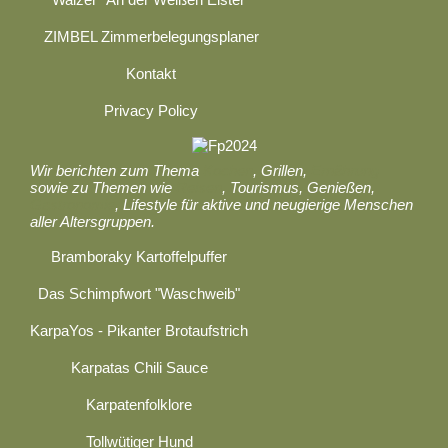
ZIMBEL Zimmerbelegungsplaner
Kontakt
Privacy Policy
Wir berichten zum Thema
Kochen
, Grillen,
Ernährung
sowie zu Themen wie
Reisen
, Tourismus, Genießen,
Gastronomie
, Lifestyle für aktive und neugierige Menschen
aller Altersgruppen.
Bramboraky Kartoffelpuffer
Das Schimpfwort "Waschweib"
KarpaYos - Pikanter Brotaufstrich
Karpatas Chili Sauce
Karpatenfolklore
Tollwütiger Hund