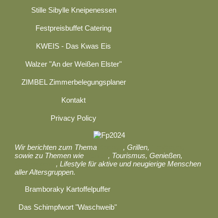
Stille Sibylle Kneipenessen
Festpreisbuffet Catering
KWEIS - Das Kwas Eis
Walzer "An der Weißen Elster"
ZIMBEL Zimmerbelegungsplaner
Kontakt
Privacy Policy
Wir berichten zum Thema
Kochen
, Grillen,
Ernährung
sowie zu Themen wie
Reisen
, Tourismus, Genießen,
Gastronomie
, Lifestyle für aktive und neugierige Menschen
aller Altersgruppen.
Bramboraky Kartoffelpuffer
Das Schimpfwort "Waschweib"