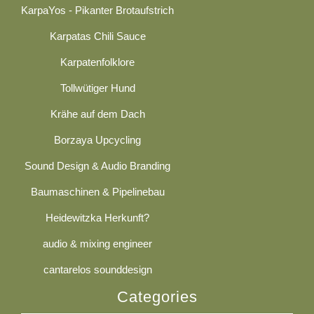
KarpaYos - Pikanter Brotaufstrich
Karpatas Chili Sauce
Karpatenfolklore
Tollwütiger Hund
Krähe auf dem Dach
Borzaya Upcycling
Sound Design & Audio Branding
Baumaschinen & Pipelinebau
Heidewitzka Herkunft?
audio & mixing engineer
cantarelos sounddesign
Categories