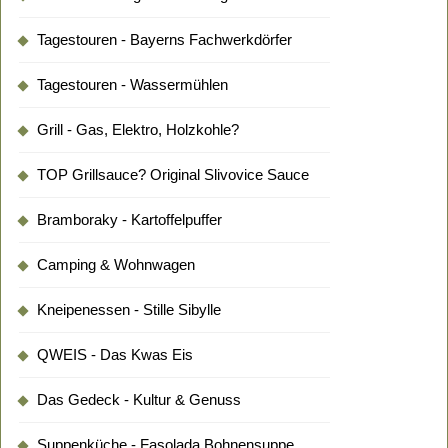
Tagestouren - Bayerns Fachwerkdörfer
Tagestouren - Wassermühlen
Grill - Gas, Elektro, Holzkohle?
TOP Grillsauce? Original Slivovice Sauce
Bramboraky - Kartoffelpuffer
Camping & Wohnwagen
Kneipenessen - Stille Sibylle
QWEIS - Das Kwas Eis
Das Gedeck - Kultur & Genuss
Suppenküche - Fasolada Bohnensuppe