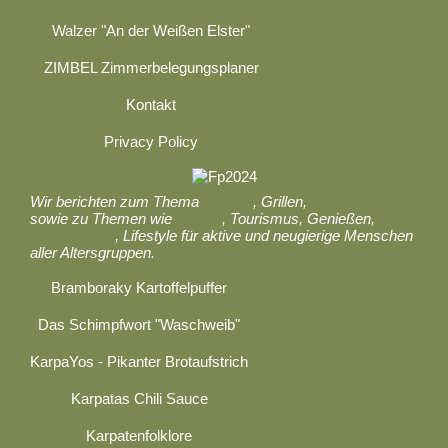
Walzer "An der Weißen Elster"
ZIMBEL Zimmerbelegungsplaner
Kontakt
Privacy Policy
Wir berichten zum Thema
Kochen
, Grillen,
Ernährung
sowie zu Themen wie
Reisen
, Tourismus, Genießen,
Gastronomie
, Lifestyle für aktive und neugierige Menschen
aller Altersgruppen.
Bramboraky Kartoffelpuffer
Das Schimpfwort "Waschweib"
KarpaYos - Pikanter Brotaufstrich
Karpatas Chili Sauce
Karpatenfolklore