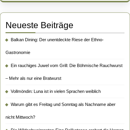
ein
bisschen
Neueste Beiträge
Vernunft
Wunder
Balkan Dining: Der unentdeckte Riese der Ethno-
wirkt)
Gastronomie
Ein rauchiges Juwel vom Grill: Die Böhmische Rauchwurst
– Mehr als nur eine Bratwurst
Vollmöndin: Luna ist in vielen Sprachen weiblich
Warum gibt es Freitag und Sonntag als Nachname aber
nicht Mittwoch?