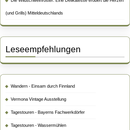
Die Wildschweinroster: Eine Delikatesse erobert die Herzen
(und Grills) Mitteldeutschlands
Leseempfehlungen
Wandern - Einsam durch Finnland
Vermona Vintage Ausstellung
Tagestouren - Bayerns Fachwerkdörfer
Tagestouren - Wassermühlen