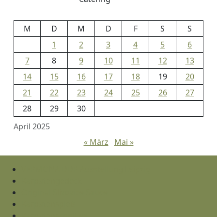
M
D
M
D
F
S
S
1
2
3
4
5
6
7
8
9
10
11
12
13
14
15
16
17
18
19
20
21
22
23
24
25
26
27
28
29
30
April 2025
« März
Mai »
VERMONA DDR Ausstellung Leipzig
Karpatengedeck
Original Slivovice Sauce
Karpatenspieß
Karpatenschnitzel