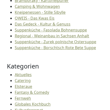
Bramboraky - Kartoffelpuffer
Camping & Wohnwagen
Kneipenessen - Stille Sibylle
QWEIS - Das Kwas Eis
Das Gedeck - Kultur & Genuss
Suppenküche - Fasolada Bohnensuppe
Regional - Weinanbau in Sachsen Anhalt
Suppenküche - Zurek polnische Ostersuppe
Suppenküche - Borschtsch Rote Bete Suppe
Kategorien
Aktuelles
Catering
Elsteraue
Fantasy & Comedy
Fernweh
Globales Kochbuch