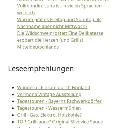
Vollmöndin: Luna ist in vielen Sprachen
weiblich
Warum gibt es Freitag und Sonntag als
Nachname aber nicht Mittwoch?
Die Wildschweinroster: Eine Delikatesse
erobert die Herzen (und Grills)
Mitteldeutschlands
Leseempfehlungen
Wandern - Einsam durch Finnland
Vermona Vintage Ausstellung
Tagestouren - Bayerns Fachwerkdörfer
Tagestouren - Wassermühlen
Grill - Gas, Elektro, Holzkohle?
TOP Grillsauce? Original Slivovice Sauce