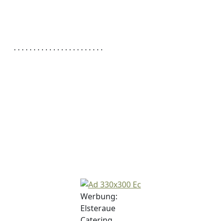
. . . . . . . . . . . . . . . . . . . . . . .
Werbung:
Elsteraue
Catering