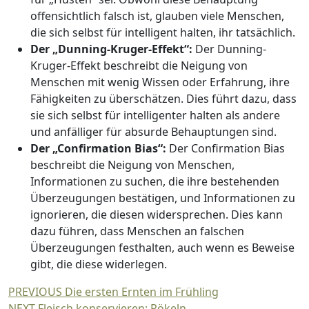
offensichtlich falsch ist, glauben viele Menschen,
die sich selbst für intelligent halten, ihr tatsächlich.
Der „Dunning-Kruger-Effekt“:
Der Dunning-
Kruger-Effekt beschreibt die Neigung von
Menschen mit wenig Wissen oder Erfahrung, ihre
Fähigkeiten zu überschätzen. Dies führt dazu, dass
sie sich selbst für intelligenter halten als andere
und anfälliger für absurde Behauptungen sind.
Der „Confirmation Bias“:
Der Confirmation Bias
beschreibt die Neigung von Menschen,
Informationen zu suchen, die ihre bestehenden
Überzeugungen bestätigen, und Informationen zu
ignorieren, die diesen widersprechen. Dies kann
dazu führen, dass Menschen an falschen
Überzeugungen festhalten, auch wenn es Beweise
gibt, die diese widerlegen.
Beitragsnavigation
Previous
PREVIOUS
Die ersten Ernten im Frühling
Next
post:
NEXT
Fleisch konservieren: Pökeln