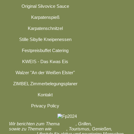
Original Slivovice Sauce
Karpatenspieß
Karpatenschnitzel
Stille Sibylle Kneipenessen
Festpreisbuffet Catering
KWEIS - Das Kwas Eis
Walzer "An der Weißen Elster"
ZIMBEL Zimmerbelegungsplaner
Kontakt
Privacy Policy
Wir berichten zum Thema
Kochen
, Grillen,
Ernährung
sowie zu Themen wie
Reisen
, Tourismus, Genießen,
Gastronomie
, Lifestyle für aktive und neugierige Menschen