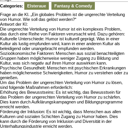
Agenew
Categories:
Elsteraue
Fantasy & Comedy
Frage an die KI. „Ein globales Problem ist die ungerechte Verteilung
von Humor. Wie soll das gelöst werden?“
Antwort der KI:
Die ungerechte Verteilung von Humor ist ein komplexes Problem,
das durch eine Reihe von Faktoren verursacht wird. Dazu gehören:
Kulturelle Unterschiede: Humor ist kulturell geprägt. Was in einer
Kultur als lustig empfunden wird, kann in einer anderen Kultur als
beleidigend oder unangebracht empfunden werden.
Sozioökonomische Faktoren: Menschen aus sozial benachteiligten
Gruppen haben möglicherweise weniger Zugang zu Bildung und
Kultur, was sich negativ auf ihren Humor auswirken kann.
Psychische Gesundheit: Menschen mit psychischen Erkrankungen
haben möglicherweise Schwierigkeiten, Humor zu verstehen oder zu
genießen.
Um das Problem der ungerechten Verteilung von Humor zu lösen,
sind folgende Maßnahmen erforderlich:
Erhöhung des Bewusstseins: Es ist wichtig, das Bewusstsein für
das Problem der ungerechten Verteilung von Humor zu schärfen.
Dies kann durch Aufklärungskampagnen und Bildungsprogramme
erreicht werden.
Förderung der Inklusion: Es ist wichtig, dass Menschen aus allen
Kulturen und sozialen Schichten Zugang zu Humor haben. Dies
kann durch die Förderung von Inklusion und Diversität in der
Unterhaltungsindustrie erreicht werden.