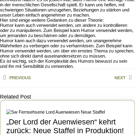
in der menschlichen Gesellschaft spielt. Er kann uns helfen, mit
schwierigen Situationen umzugehen, Beziehungen zu stärken und
unser Leben einfach angenehmer zu machen.
Hier sind einige weitere Gedanken zu dieser Theorie:
Humor kann auch verwendet werden, um andere zu kontrollieren
oder zu manipulieren. Zum Beispiel kann Humor verwendet werden,
um jemanden zu beschämen oder zu demütigen.
Humor kann auch dazu verwendet werden, um unangenehme
Wahrheiten zu verbergen oder zu verharmlosen. Zum Beispiel kann
Humor verwendet werden, um über ein ernstes Thema zu sprechen,
ohne sich direkt damit auseinandersetzen zu müssen.
Es ist wichtig, sich der Komplexität des Humors bewusst zu sein
und ihn mit Sensibilität zu verwenden.
Beitragsnavigation
PREVIOUS
NEXT
Previous
Next
post:
post:
Related Post
„Der Lord der Auenwiesen“ kehrt
„De
zurück: Neue Staffel in Produktion!