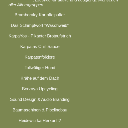
aller Altersgruppen.
Bramboraky Kartoffelpuffer
Das Schimpfwort "Waschweib"
KarpaYos - Pikanter Brotaufstrich
Karpatas Chili Sauce
Karpatenfolklore
Tollwütiger Hund
Krähe auf dem Dach
Borzaya Upcycling
Sound Design & Audio Branding
Baumaschinen & Pipelinebau
Heidewitzka Herkunft?