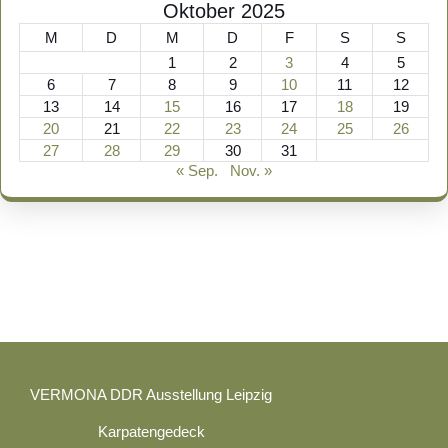
Oktober 2025
M
D
M
D
F
S
S
1
2
3
4
5
6
7
8
9
10
11
12
13
14
15
16
17
18
19
20
21
22
23
24
25
26
27
28
29
30
31
« Sep.
Nov. »
VERMONA DDR Ausstellung Leipzig
Karpatengedeck