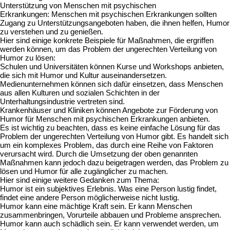
Unterstützung von Menschen mit psychischen
Erkrankungen: Menschen mit psychischen Erkrankungen sollten
Zugang zu Unterstützungsangeboten haben, die ihnen helfen, Humor
zu verstehen und zu genießen.
Hier sind einige konkrete Beispiele für Maßnahmen, die ergriffen
werden können, um das Problem der ungerechten Verteilung von
Humor zu lösen:
Schulen und Universitäten können Kurse und Workshops anbieten,
die sich mit Humor und Kultur auseinandersetzen.
Medienunternehmen können sich dafür einsetzen, dass Menschen
aus allen Kulturen und sozialen Schichten in der
Unterhaltungsindustrie vertreten sind.
Krankenhäuser und Kliniken können Angebote zur Förderung von
Humor für Menschen mit psychischen Erkrankungen anbieten.
Es ist wichtig zu beachten, dass es keine einfache Lösung für das
Problem der ungerechten Verteilung von Humor gibt. Es handelt sich
um ein komplexes Problem, das durch eine Reihe von Faktoren
verursacht wird. Durch die Umsetzung der oben genannten
Maßnahmen kann jedoch dazu beigetragen werden, das Problem zu
lösen und Humor für alle zugänglicher zu machen.
Hier sind einige weitere Gedanken zum Thema:
Humor ist ein subjektives Erlebnis. Was eine Person lustig findet,
findet eine andere Person möglicherweise nicht lustig.
Humor kann eine mächtige Kraft sein. Er kann Menschen
zusammenbringen, Vorurteile abbauen und Probleme ansprechen.
Humor kann auch schädlich sein. Er kann verwendet werden, um