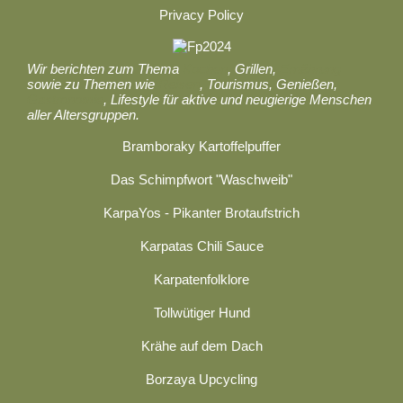
Privacy Policy
Wir berichten zum Thema
Kochen
, Grillen,
Ernährung
sowie zu Themen wie
Reisen
, Tourismus, Genießen,
Gastronomie
, Lifestyle für aktive und neugierige Menschen
aller Altersgruppen.
Bramboraky Kartoffelpuffer
Das Schimpfwort "Waschweib"
KarpaYos - Pikanter Brotaufstrich
Karpatas Chili Sauce
Karpatenfolklore
Tollwütiger Hund
Krähe auf dem Dach
Borzaya Upcycling