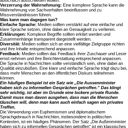
absichtlich ausschließen wollen.
Verzerrung der Wahrnehmung:
Eine komplexe Sprache kann die
Wahrnehmung von Sachverhalten beeinflussen und zu
Missverständnissen führen.
Was kann man dagegen tun?
Einfache Sprache:
Medien sollten verstärkt auf eine einfache und
klare Sprache setzen, ohne dabei an Genauigkeit zu verlieren.
Erklärungen:
Komplexe Begriffe sollten erklärt werden und
Zusammenhänge transparent dargestellt werden.
Diversität:
Medien sollten sich an eine vielfältige Zielgruppe richten
und ihre Inhalte entsprechend anpassen.
Feedback:
Medien sollten das Feedback ihrer Zuschauer und Leser
ernst nehmen und ihre Berichterstattung entsprechend anpassen.
Die Sprache in Nachrichten sollte verständlich sein, ohne dabei an
Qualität einzubüßen. Eine klare und einfache Sprache trägt dazu bei,
dass mehr Menschen an den öffentlichen Diskurs teilnehmen
können.
Ein häufiges Beispiel ist ein Satz wie „Die Aussenminister
haben sich zu informellen Gesprächen getroffen.“ Das klingt
sehr wichtig, ist aber im Grunde eine lockere private Runde.
Damit muss man davon ausgehen, dass man die Menschen
täuschen will, denn man kann auch einfach sagen ein privates
Treffen.
Die Verwendung von Euphemismen und diplomatischem
Sprachgebrauch in Nachrichten, insbesondere in politischen
Kontexten, ist ein häufiges Phänomen. Der Satz „Die Außenminister
haben sich zu informellen Gesprächen getroffen“ ist ein klassisches