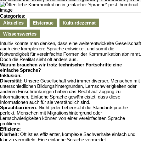
Dezember
Esot
2023
van
Agenew
Categories:
Aktuelles
Elsteraue
Kulturdezernat
Wissenswertes
Intuitiv könnte man denken, dass eine weiterentwickelte Gesellschaft
auch eine komplexere Sprache entwickelt und somit die
Notwendigkeit für vereinfachte Formen der Kommunikation abnimmt.
Doch die Realität sieht oft anders aus.
Warum brauchen wir trotz technischer Fortschritte eine
einfache Sprache?
Inklusion:
Diversität:
Unsere Gesellschaft wird immer diverser. Menschen mit
unterschiedlichen Bildungshintergründen, Lernschwierigkeiten oder
anderen Einschränkungen haben das Recht auf Zugang zu
Informationen. Einfache Sprache gewährleistet, dass diese
Informationen auch für sie verständlich sind.
Sprachbarrieren:
Nicht jeder beherrscht die Standardsprache
perfekt. Menschen mit Migrationshintergrund oder
Lernschwierigkeiten können von einer vereinfachten Sprache
profitieren.
Effizienz:
Klarheit:
Oft ist es effizienter, komplexe Sachverhalte einfach und
klar zu vermitteln. Eine einfache Sprache vermeidet