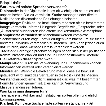
Beispiel dafür.
Warum wird solche Sprache verwendet?
Diplomatie:
In der Diplomatie ist es oft wichtig, ein neutrales und
unparteiisches Bild zu vermitteln. Starke Aussagen oder direkte
Kritik können diplomatische Beziehungen belasten.
Imagepflege:
Politiker und Institutionen möchten oft ein bestimmtes
Image vermitteln. Informell klingende Begriffe wie „Gespräche“ oder
„Austausch“ suggerieren eine offene und konstruktive Atmosphäre.
Komplexität verschleiern:
Manchmal werden komplexe
Sachverhalte durch vage Formulierungen vereinfacht, um sie für ein
breiteres Publikum verständlich zu machen. Dies kann jedoch auch
dazu führen, dass wichtige Details verschleiert werden.
Tradition:
Derartige Sprachwendungen haben sich in der politischen
Kommunikation etabliert und sind Teil einer bestimmten Rhetorik.
Die Gefahren dieser Sprachwahl:
Manipulation:
Durch die Verwendung von Euphemismen können
Informationen verzerrt oder verschleiert werden.
Misstrauen:
Wenn die Bevölkerung merkt, dass sie bewusst
getäuscht wird, sinkt das Vertrauen in die Politik und die Medien.
Verständnisprobleme:
Nicht immer ist klar, was mit bestimmten
Formulierungen gemeint ist. Dies kann zu Verwirrung und
Missverständnissen führen.
Was kann man dagegen tun?
Transparenz:
Politiker und Institutionen sollten offen und ehrlich
kommunizieren.
Klarheit:
Komplexe Sachverhalte sollten verständlich erklärt