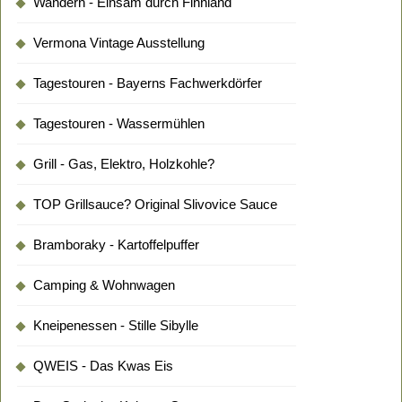
Wandern - Einsam durch Finnland
Vermona Vintage Ausstellung
Tagestouren - Bayerns Fachwerkdörfer
Tagestouren - Wassermühlen
Grill - Gas, Elektro, Holzkohle?
TOP Grillsauce? Original Slivovice Sauce
Bramboraky - Kartoffelpuffer
Camping & Wohnwagen
Kneipenessen - Stille Sibylle
QWEIS - Das Kwas Eis