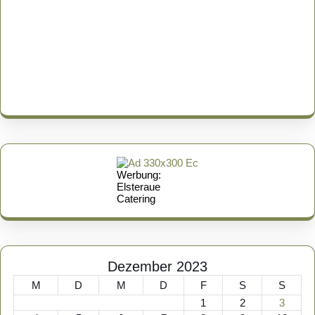
Werbung:
Elsteraue
Catering
Dezember 2023
M
D
M
D
F
S
S
1
2
3