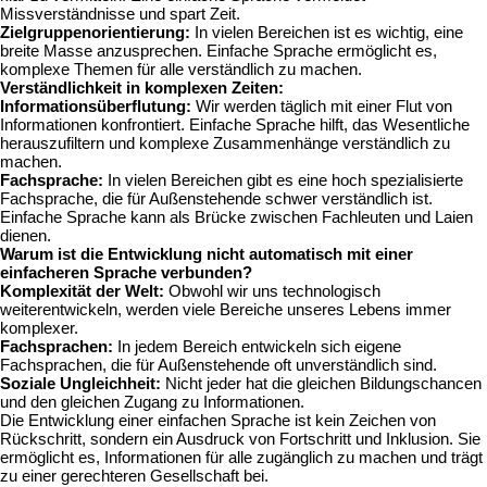
Missverständnisse und spart Zeit.
Zielgruppenorientierung:
In vielen Bereichen ist es wichtig, eine
breite Masse anzusprechen. Einfache Sprache ermöglicht es,
komplexe Themen für alle verständlich zu machen.
Verständlichkeit in komplexen Zeiten:
Informationsüberflutung:
Wir werden täglich mit einer Flut von
Informationen konfrontiert. Einfache Sprache hilft, das Wesentliche
herauszufiltern und komplexe Zusammenhänge verständlich zu
machen.
Fachsprache:
In vielen Bereichen gibt es eine hoch spezialisierte
Fachsprache, die für Außenstehende schwer verständlich ist.
Einfache Sprache kann als Brücke zwischen Fachleuten und Laien
dienen.
Warum ist die Entwicklung nicht automatisch mit einer
einfacheren Sprache verbunden?
Komplexität der Welt:
Obwohl wir uns technologisch
weiterentwickeln, werden viele Bereiche unseres Lebens immer
komplexer.
Fachsprachen:
In jedem Bereich entwickeln sich eigene
Fachsprachen, die für Außenstehende oft unverständlich sind.
Soziale Ungleichheit:
Nicht jeder hat die gleichen Bildungschancen
und den gleichen Zugang zu Informationen.
Die Entwicklung einer einfachen Sprache ist kein Zeichen von
Rückschritt, sondern ein Ausdruck von Fortschritt und Inklusion. Sie
ermöglicht es, Informationen für alle zugänglich zu machen und trägt
zu einer gerechteren Gesellschaft bei.