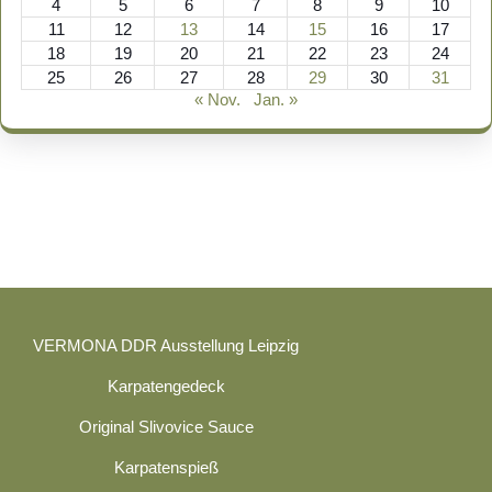
4
5
6
7
8
9
10
11
12
13
14
15
16
17
18
19
20
21
22
23
24
25
26
27
28
29
30
31
« Nov.
Jan. »
VERMONA DDR Ausstellung Leipzig
Karpatengedeck
Original Slivovice Sauce
Karpatenspieß