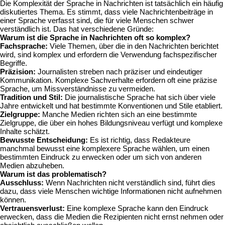
Die Komplexität der Sprache in Nachrichten ist tatsächlich ein häufig
diskutiertes Thema. Es stimmt, dass viele Nachrichtenbeiträge in
einer Sprache verfasst sind, die für viele Menschen schwer
verständlich ist. Das hat verschiedene Gründe:
Warum ist die Sprache in Nachrichten oft so komplex?
Fachsprache:
Viele Themen, über die in den Nachrichten berichtet
wird, sind komplex und erfordern die Verwendung fachspezifischer
Begriffe.
Präzision:
Journalisten streben nach präziser und eindeutiger
Kommunikation. Komplexe Sachverhalte erfordern oft eine präzise
Sprache, um Missverständnisse zu vermeiden.
Tradition und Stil:
Die journalistische Sprache hat sich über viele
Jahre entwickelt und hat bestimmte Konventionen und Stile etabliert.
Zielgruppe:
Manche Medien richten sich an eine bestimmte
Zielgruppe, die über ein hohes Bildungsniveau verfügt und komplexe
Inhalte schätzt.
Bewusste Entscheidung:
Es ist richtig, dass Redakteure
manchmal bewusst eine komplexere Sprache wählen, um einen
bestimmten Eindruck zu erwecken oder um sich von anderen
Medien abzuheben.
Warum ist das problematisch?
Ausschluss:
Wenn Nachrichten nicht verständlich sind, führt dies
dazu, dass viele Menschen wichtige Informationen nicht aufnehmen
können.
Vertrauensverlust:
Eine komplexe Sprache kann den Eindruck
erwecken, dass die Medien die Rezipienten nicht ernst nehmen oder