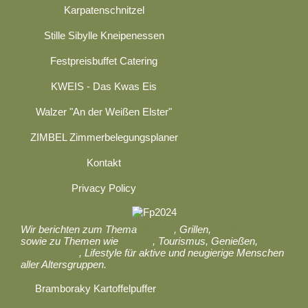
Karpatenschnitzel
Stille Sibylle Kneipenessen
Festpreisbuffet Catering
KWEIS - Das Kwas Eis
Walzer "An der Weißen Elster"
ZIMBEL Zimmerbelegungsplaner
Kontakt
Privacy Policy
Wir berichten zum Thema
Kochen
, Grillen,
Ernährung
sowie zu Themen wie
Reisen
, Tourismus, Genießen,
Gastronomie
, Lifestyle für aktive und neugierige Menschen
aller Altersgruppen.
Bramboraky Kartoffelpuffer