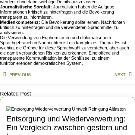
werden, ohne dabei wichtige Details auszulassen.
Journalistische Sorgfalt:
Journalisten haben die Aufgabe,
Informationen kritisch zu hinterfragen und die Bevölkerung
transparent zu informieren.
Medienkompetenz:
Die Bevölkerung sollte lernen, Nachrichten
kritisch zu hinterfragen und die verwendeten Sprachmittel zu
analysieren.
Die Verwendung von Euphemismen und diplomatischem
Sprachgebrauch in Nachrichten ist ein komplexes Thema. Es ist
wichtig, die Gründe für diese Sprachwahl zu verstehen, aber auch
die damit verbundenen Risiken zu erkennen. Eine offene und
transparente Kommunikation ist der Schlüssel zu einem
funktionierenden demokratischen System.
Beitragsnavigation
PREVIOUS
NEXT
Previous
Next
post:
post:
Related Post
Entsorgung und Wiederverwertung:
Ein Vergleich zwischen gestern und