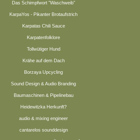
Das Schimpfwort "Waschweib"
KarpaYos - Pikanter Brotaufstrich
Karpatas Chili Sauce
Karpatenfolklore
Tollwütiger Hund
Krähe auf dem Dach
Borzaya Upcycling
Sound Design & Audio Branding
Baumaschinen & Pipelinebau
Heidewitzka Herkunft?
audio & mixing engineer
cantarelos sounddesign