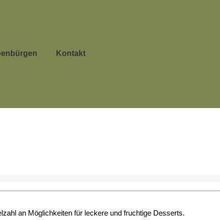
benbürgen
Kontakt
elzahl an Möglichkeiten für leckere und fruchtige Desserts.