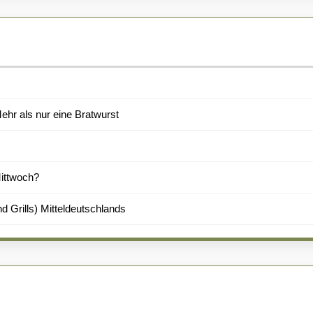
hr als nur eine Bratwurst
Mittwoch?
d Grills) Mitteldeutschlands