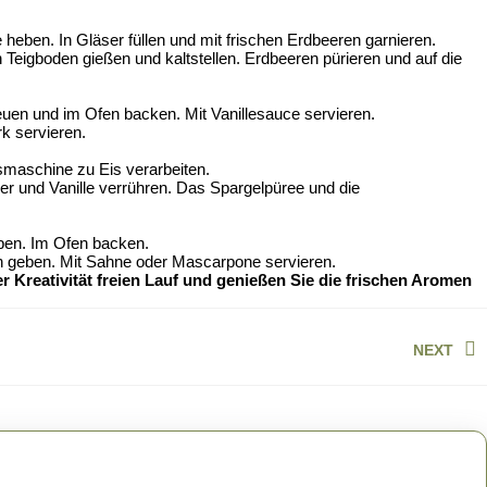
eben. In Gläser füllen und mit frischen Erdbeeren garnieren.
igboden gießen und kaltstellen. Erdbeeren pürieren und auf die
euen und im Ofen backen. Mit Vanillesauce servieren.
k servieren.
smaschine zu Eis verarbeiten.
er und Vanille verrühren. Das Spargelpüree und die
ben. Im Ofen backen.
 geben. Mit Sahne oder Mascarpone servieren.
er Kreativität freien Lauf und genießen Sie die frischen Aromen
NEXT
Next
post: