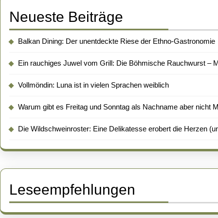
Neueste Beiträge
Balkan Dining: Der unentdeckte Riese der Ethno-Gastronomie
Ein rauchiges Juwel vom Grill: Die Böhmische Rauchwurst – Me
Vollmöndin: Luna ist in vielen Sprachen weiblich
Warum gibt es Freitag und Sonntag als Nachname aber nicht 
Die Wildschweinroster: Eine Delikatesse erobert die Herzen (un
Leseempfehlungen