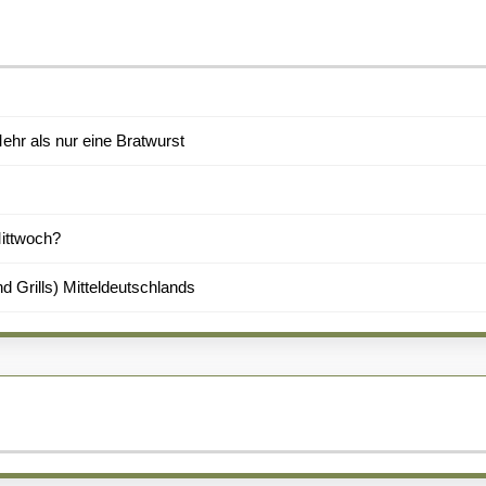
hr als nur eine Bratwurst
Mittwoch?
d Grills) Mitteldeutschlands