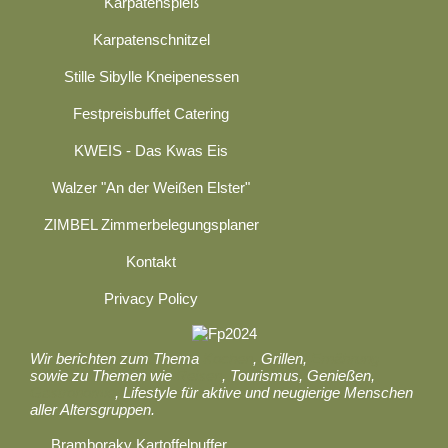
Karpatenspieß
Karpatenschnitzel
Stille Sibylle Kneipenessen
Festpreisbuffet Catering
KWEIS - Das Kwas Eis
Walzer "An der Weißen Elster"
ZIMBEL Zimmerbelegungsplaner
Kontakt
Privacy Policy
Wir berichten zum Thema
Kochen
, Grillen,
Ernährung
sowie zu Themen wie
Reisen
, Tourismus, Genießen,
Gastronomie
, Lifestyle für aktive und neugierige Menschen
aller Altersgruppen.
Bramboraky Kartoffelpuffer