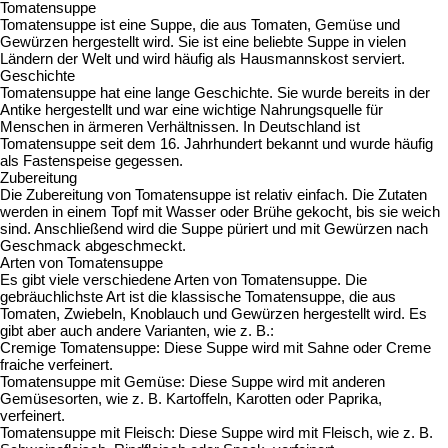
Tomatensuppe
Tomatensuppe ist eine Suppe, die aus Tomaten, Gemüse und
Gewürzen hergestellt wird. Sie ist eine beliebte Suppe in vielen
Ländern der Welt und wird häufig als Hausmannskost serviert.
Geschichte
Tomatensuppe hat eine lange Geschichte. Sie wurde bereits in der
Antike hergestellt und war eine wichtige Nahrungsquelle für
Menschen in ärmeren Verhältnissen. In Deutschland ist
Tomatensuppe seit dem 16. Jahrhundert bekannt und wurde häufig
als Fastenspeise gegessen.
Zubereitung
Die Zubereitung von Tomatensuppe ist relativ einfach. Die Zutaten
werden in einem Topf mit Wasser oder Brühe gekocht, bis sie weich
sind. Anschließend wird die Suppe püriert und mit Gewürzen nach
Geschmack abgeschmeckt.
Arten von Tomatensuppe
Es gibt viele verschiedene Arten von Tomatensuppe. Die
gebräuchlichste Art ist die klassische Tomatensuppe, die aus
Tomaten, Zwiebeln, Knoblauch und Gewürzen hergestellt wird. Es
gibt aber auch andere Varianten, wie z. B.:
Cremige Tomatensuppe: Diese Suppe wird mit Sahne oder Creme
fraiche verfeinert.
Tomatensuppe mit Gemüse: Diese Suppe wird mit anderen
Gemüsesorten, wie z. B. Kartoffeln, Karotten oder Paprika,
verfeinert.
Tomatensuppe mit Fleisch: Diese Suppe wird mit Fleisch, wie z. B.