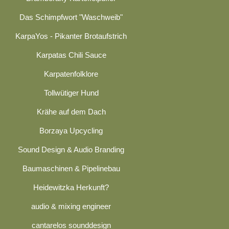
Das Schimpfwort "Waschweib"
KarpaYos - Pikanter Brotaufstrich
Karpatas Chili Sauce
Karpatenfolklore
Tollwütiger Hund
Krähe auf dem Dach
Borzaya Upcycling
Sound Design & Audio Branding
Baumaschinen & Pipelinebau
Heidewitzka Herkunft?
audio & mixing engineer
cantarelos sounddesign