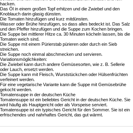
hacken.
Das Öl in einem großen Topf erhitzen und die Zwiebel und den
Knoblauch darin glasig dünsten.
Die Tomaten hinzufügen und kurz mitdünsten.
Wasser oder Brühe hinzufügen, so dass alles bedeckt ist. Das Salz
und den Pfeffer hinzufügen und die Suppe zum Kochen bringen.
Die Suppe bei mittlerer Hitze ca. 30 Minuten köcheln lassen, bis die
Tomaten weich sind.
Die Suppe mit einem Pürierstab pürieren oder durch ein Sieb
streichen.
Die Suppe noch einmal abschmecken und servieren.
Variationsmöglichkeiten:
Die Zwiebel kann durch andere Gemüsesorten, wie z. B. Sellerie
oder Lauch, ersetzt werden.
Die Suppe kann mit Fleisch, Wurststückchen oder Hülsenfrüchten
verfeinert werden.
Für eine vegetarische Variante kann die Suppe mit Gemüsebrühe
gekocht werden.
Tomatensuppe in der deutschen Küche
Tomatensuppe ist ein beliebtes Gericht in der deutschen Küche. Sie
wird häufig als Hauptgericht oder als Vorspeise serviert.
Tomatensuppe ist ein typisches Gericht für den Sommer. Sie ist ein
erfrischendes und nahrhaftes Gericht, das gut wärmt.