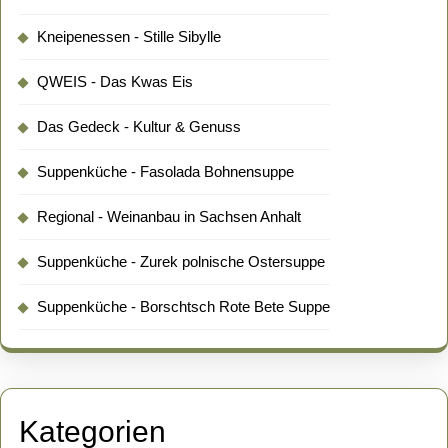
Kneipenessen - Stille Sibylle
QWEIS - Das Kwas Eis
Das Gedeck - Kultur & Genuss
Suppenküche - Fasolada Bohnensuppe
Regional - Weinanbau in Sachsen Anhalt
Suppenküche - Zurek polnische Ostersuppe
Suppenküche - Borschtsch Rote Bete Suppe
Kategorien