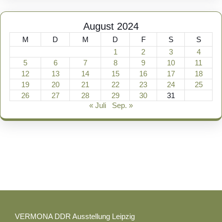
August 2024
M
D
M
D
F
S
S
1
2
3
4
5
6
7
8
9
10
11
12
13
14
15
16
17
18
19
20
21
22
23
24
25
26
27
28
29
30
31
« Juli
Sep. »
VERMONA DDR Ausstellung Leipzig