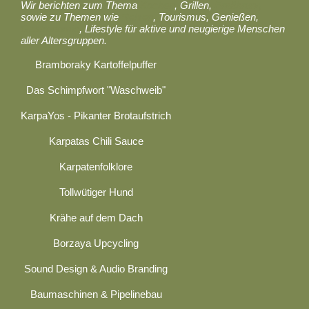
Wir berichten zum Thema
Kochen
, Grillen,
Ernährung
sowie zu Themen wie
Reisen
, Tourismus, Genießen,
Gastronomie
, Lifestyle für aktive und neugierige Menschen
aller Altersgruppen.
Bramboraky Kartoffelpuffer
Das Schimpfwort "Waschweib"
KarpaYos - Pikanter Brotaufstrich
Karpatas Chili Sauce
Karpatenfolklore
Tollwütiger Hund
Krähe auf dem Dach
Borzaya Upcycling
Sound Design & Audio Branding
Baumaschinen & Pipelinebau