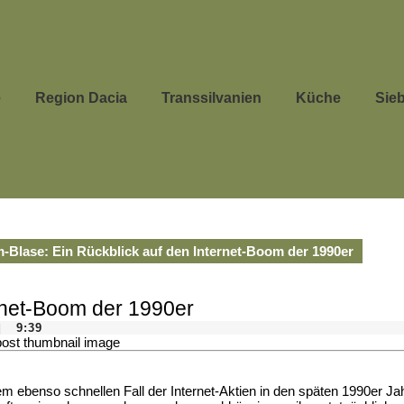
e
Region Dacia
Transsilvanien
Küche
Sie
-Blase: Ein Rückblick auf den Internet-Boom der 1990er
ernet-Boom der 1990er
9:39
|
dem ebenso schnellen Fall der Internet-Aktien in den späten 1990er Ja