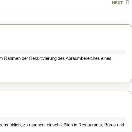
NEXT
Next
post:
der im Rahmen der Rekultivierung des Abraumbereiches eines
ebens üblich, zu rauchen, einschließlich in Restaurants, Büros und