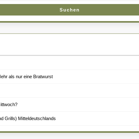
Suchen
hr als nur eine Bratwurst
Mittwoch?
d Grills) Mitteldeutschlands