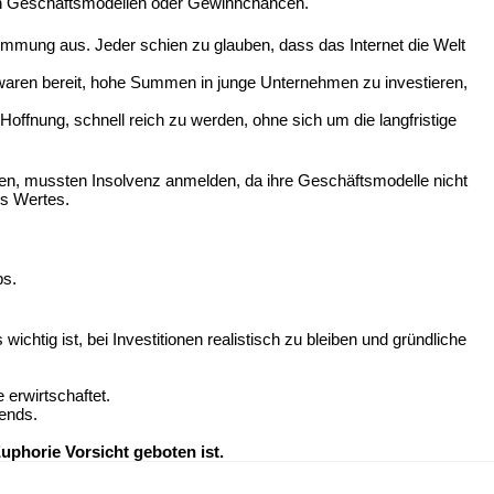
en Geschäftsmodellen oder Gewinnchancen.
immung aus. Jeder schien zu glauben, dass das Internet die Welt
waren bereit, hohe Summen in junge Unternehmen zu investieren,
offnung, schnell reich zu werden, ohne sich um die langfristige
ten, mussten Insolvenz anmelden, da ihre Geschäftsmodelle nicht
es Wertes.
ps.
htig ist, bei Investitionen realistisch zu bleiben und gründliche
erwirtschaftet.
rends.
uphorie Vorsicht geboten ist.