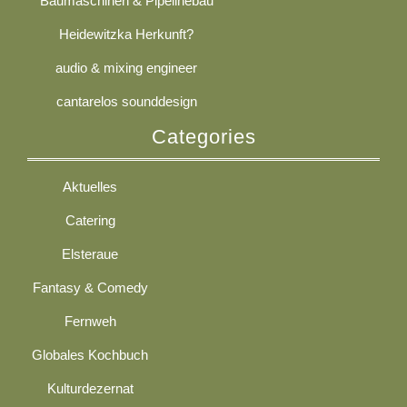
Baumaschinen & Pipelinebau
Heidewitzka Herkunft?
audio & mixing engineer
cantarelos sounddesign
Categories
Aktuelles
Catering
Elsteraue
Fantasy & Comedy
Fernweh
Globales Kochbuch
Kulturdezernat