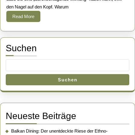
durchschla
den Nagel auf den Kopf. Warum
Wirkung
Read
Read More
More
Suchen
Suchen
Neueste Beiträge
Balkan Dining: Der unentdeckte Riese der Ethno-