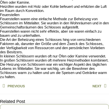
Öfen oder Kamine.
Heizöfen wurden mit Holz oder Kohle befeuert und erhitzten die Luft
im Raum durch Konvektion.
Feuerstellen
Feuerstellen waren eine einfache Methode zur Beheizung von
Schlössern im Mittelalter. Sie wurden in den Wohnräumen und in den
Gemeinschaftsräumen des Schlosses aufgestellt.
Feuerstellen waren nicht sehr effektiv, aber sie waren einfach zu
bauen und zu unterhalten.
Die Art der Beheizung eines Schlosses hing von verschiedenen
Faktoren ab, darunter der Größe und dem Zweck des Schlosses,
der Verfügbarkeit von Ressourcen und den persönlichen Vorlieben
des Besitzers.
In kleinen Schlössern wurden oft nur Öfen oder Kamine verwendet.
In großen Schlössern wurden oft mehrere Heizmethoden kombiniert.
Die Heizung von Schlössern war ein wichtiger Aspekt des täglichen
Lebens im Mittelalter. Sie war wichtig, um die Bewohner des
Schlosses warm zu halten und um die Speisen und Getränke warm
zu halten.
Beitragsnavigation
PREVIOUS
NEXT
Previous
Next
post:
post:
Related Post