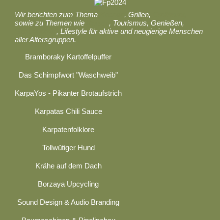
Wir berichten zum Thema
Kochen
, Grillen,
Ernährung
sowie zu Themen wie
Reisen
, Tourismus, Genießen,
Gastronomie
, Lifestyle für aktive und neugierige Menschen
aller Altersgruppen.
Bramboraky Kartoffelpuffer
Das Schimpfwort "Waschweib"
KarpaYos - Pikanter Brotaufstrich
Karpatas Chili Sauce
Karpatenfolklore
Tollwütiger Hund
Krähe auf dem Dach
Borzaya Upcycling
Sound Design & Audio Branding