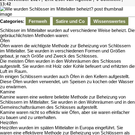
November
Esot
13:42
2024
van
Agenew
Categories:
Fernweh
Satire und Co
Wissenswertes
Schlösser im Mittelalter wurden auf verschiedene Weise beheizt. Die
gebräuchlichsten Methoden waren:
Öfen
Öfen waren die wichtigste Methode zur Beheizung von Schlössern
im Mittelalter. Sie wurden in verschiedenen Formen und Größen
gebaut, je nach Größe und Zweck des Schlosses.
Die meisten Öfen wurden in den Wohnräumen des Schlosses
aufgestellt. Sie wurden mit Holz oder Kohle befeuert und erhitzten die
Luft im Raum.
In einigen Schlössern wurden auch Öfen in den Kellern aufgestellt.
Diese Öfen wurden verwendet, um Speisen zu kochen oder Wasser
zu erwärmen.
Kamine
Kamine waren eine weitere beliebte Methode zur Beheizung von
Schlössern im Mittelalter. Sie wurden in den Wohnräumen und in den
Gemeinschaftsräumen des Schlosses aufgestellt.
Kamine waren nicht so effektiv wie Öfen, aber sie waren einfacher
zu bauen und zu unterhalten.
Heizöfen
Heizöfen wurden im späten Mittelalter in Europa eingeführt. Sie
waren eine effektivere Methode zur Beheizung von Schlössern als