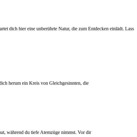
voller
ebensguide
 dich herum ein Kreis von Gleichgesinnten, die
aut, während du tiefe Atemzüge nimmst. Vor dir