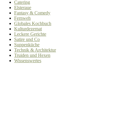
Catering
Elsteraue
Fantasy & Comedy
Fernweh
Globales Kochbuch
Kulturdezernat
Leckere Gerichte
Satire und Co
Suppenküche
Technik & Architektur
Truiden und Hexen
Wissenswertes