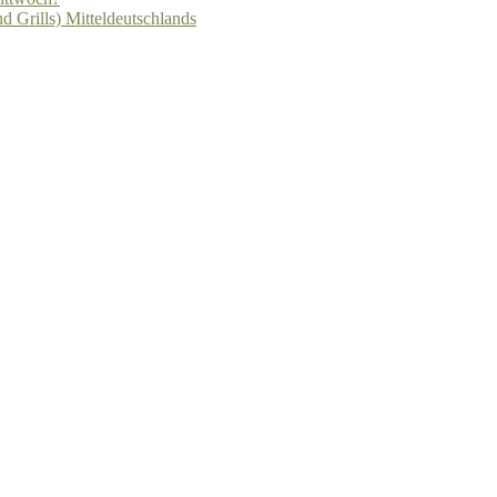
d Grills) Mitteldeutschlands