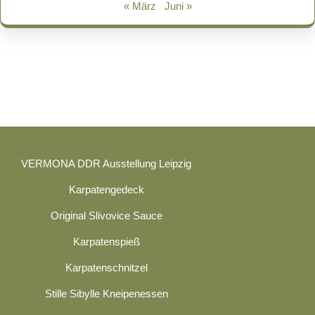
« März
Juni »
VERMONA DDR Ausstellung Leipzig
Karpatengedeck
Original Slivovice Sauce
Karpatenspieß
Karpatenschnitzel
Stille Sibylle Kneipenessen