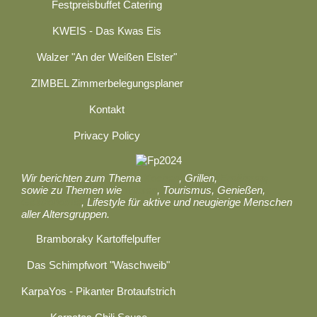
Festpreisbuffet Catering
KWEIS - Das Kwas Eis
Walzer "An der Weißen Elster"
ZIMBEL Zimmerbelegungsplaner
Kontakt
Privacy Policy
Wir berichten zum Thema
Kochen
, Grillen,
Ernährung
sowie zu Themen wie
Reisen
, Tourismus, Genießen,
Gastronomie
, Lifestyle für aktive und neugierige Menschen
aller Altersgruppen.
Bramboraky Kartoffelpuffer
Das Schimpfwort "Waschweib"
KarpaYos - Pikanter Brotaufstrich