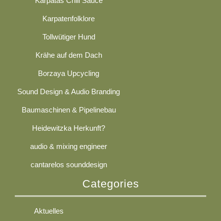
Karpatas Chili Sauce
Karpatenfolklore
Tollwütiger Hund
Krähe auf dem Dach
Borzaya Upcycling
Sound Design & Audio Branding
Baumaschinen & Pipelinebau
Heidewitzka Herkunft?
audio & mixing engineer
cantarelos sounddesign
Categories
Aktuelles